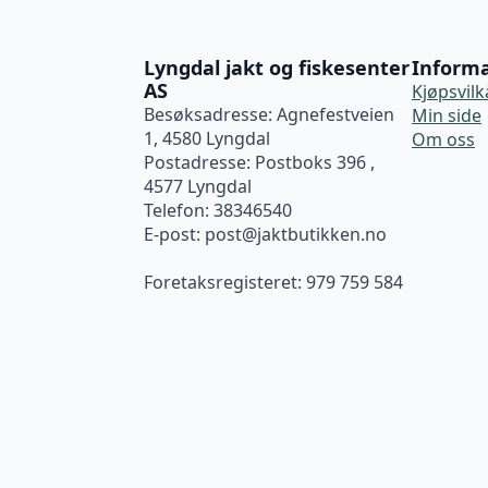
Lyngdal jakt og fiskesenter
Inform
AS
Kjøpsvilk
Besøksadresse: Agnefestveien
Min side
1, 4580 Lyngdal
Om oss
Postadresse: Postboks 396 ,
4577 Lyngdal
Telefon: 38346540
E-post:
post@jaktbutikken.no
Foretaksregisteret: 979 759 584