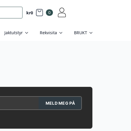
0
kr
0
Jaktutstyr
Rekvisita
BRUKT
MELD MEG PÅ