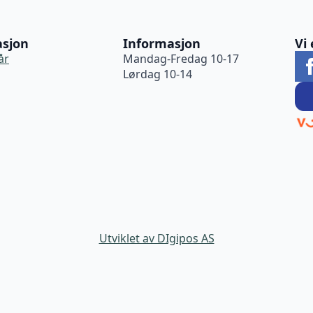
asjon
Informasjon
Vi 
år
Mandag-Fredag 10-17
Lørdag 10-14
Utviklet av DIgipos AS