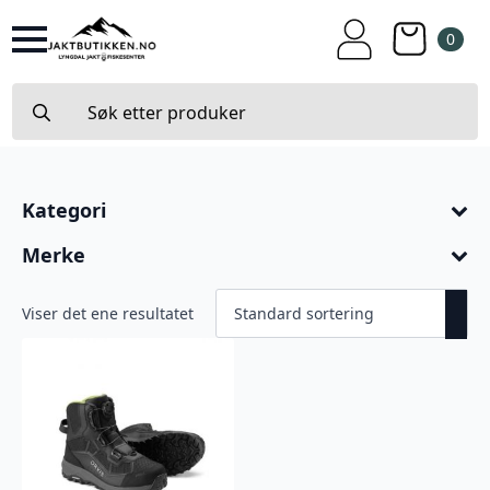
0
Search
for:
Kategori
Merke
Viser det ene resultatet