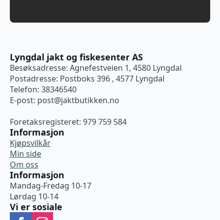
Lyngdal jakt og fiskesenter AS
Besøksadresse: Agnefestveien 1, 4580 Lyngdal
Postadresse: Postboks 396 , 4577 Lyngdal
Telefon: 38346540
E-post:
post@jaktbutikken.no
Foretaksregisteret: 979 759 584
Informasjon
Kjøpsvilkår
Min side
Om oss
Informasjon
Mandag-Fredag 10-17
Lørdag 10-14
Vi er sosiale