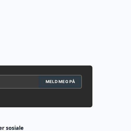
MELD MEG PÅ
er sosiale