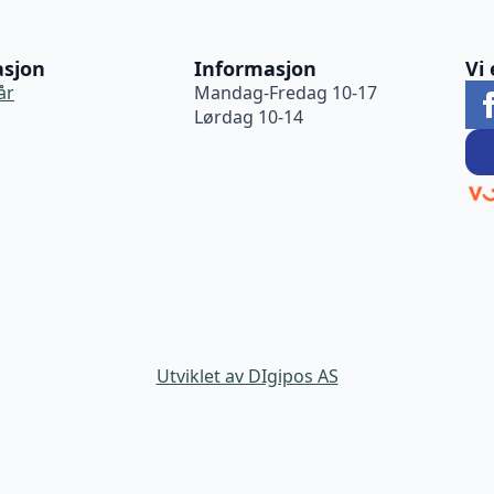
asjon
Informasjon
Vi 
år
Mandag-Fredag 10-17
Lørdag 10-14
Utviklet av DIgipos AS