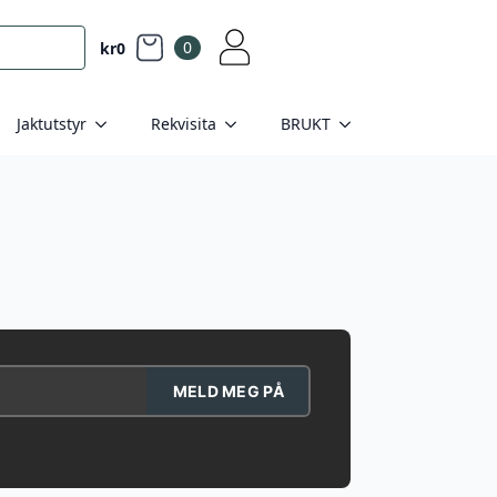
0
kr
0
Jaktutstyr
Rekvisita
BRUKT
MELD MEG PÅ