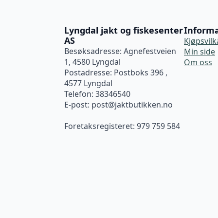
Lyngdal jakt og fiskesenter
Inform
AS
Kjøpsvilk
Besøksadresse: Agnefestveien
Min side
1, 4580 Lyngdal
Om oss
Postadresse: Postboks 396 ,
4577 Lyngdal
Telefon: 38346540
E-post:
post@jaktbutikken.no
Foretaksregisteret: 979 759 584