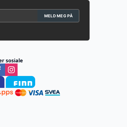
MELD MEG PÅ
er sosiale