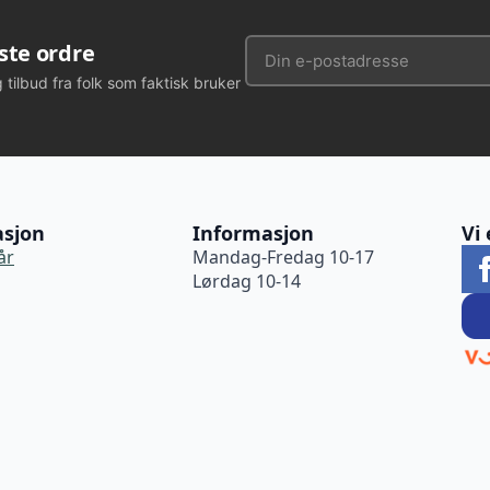
rste ordre
g tilbud fra folk som faktisk bruker
asjon
Informasjon
Vi 
år
Mandag-Fredag 10-17
Lørdag 10-14