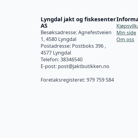
Lyngdal jakt og fiskesenter
Inform
AS
Kjøpsvilk
Besøksadresse: Agnefestveien
Min side
1, 4580 Lyngdal
Om oss
Postadresse: Postboks 396 ,
4577 Lyngdal
Telefon: 38346540
E-post:
post@jaktbutikken.no
Foretaksregisteret: 979 759 584