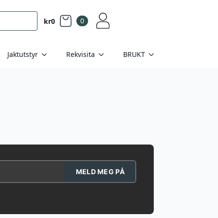
0
kr
0
Jaktutstyr
Rekvisita
BRUKT
MELD MEG PÅ