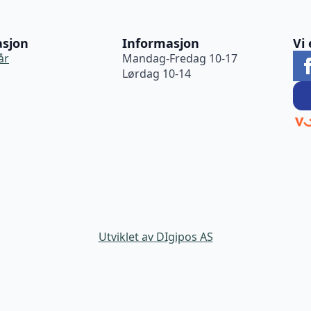
asjon
Informasjon
Vi 
år
Mandag-Fredag 10-17
Lørdag 10-14
Utviklet av DIgipos AS