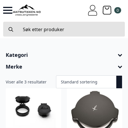
0
Search
for:
Kategori
Merke
Viser alle 3 resultater