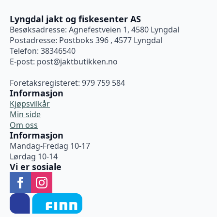
Lyngdal jakt og fiskesenter AS
Besøksadresse: Agnefestveien 1, 4580 Lyngdal
Postadresse: Postboks 396 , 4577 Lyngdal
Telefon: 38346540
E-post:
post@jaktbutikken.no
Foretaksregisteret: 979 759 584
Informasjon
Kjøpsvilkår
Min side
Om oss
Informasjon
Mandag-Fredag 10-17
Lørdag 10-14
Vi er sosiale