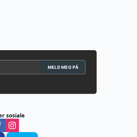
MELD MEG PÅ
er sosiale