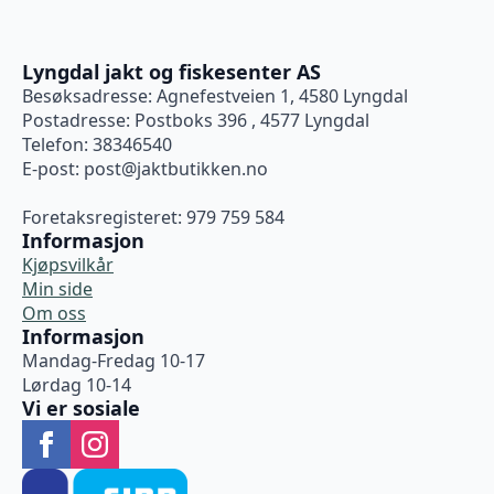
Lyngdal jakt og fiskesenter AS
Besøksadresse: Agnefestveien 1, 4580 Lyngdal
Postadresse: Postboks 396 , 4577 Lyngdal
Telefon: 38346540
E-post:
post@jaktbutikken.no
Foretaksregisteret: 979 759 584
Informasjon
Kjøpsvilkår
Min side
Om oss
Informasjon
Mandag-Fredag 10-17
Lørdag 10-14
Vi er sosiale