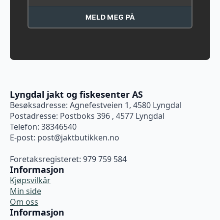
MELD MEG PÅ
Lyngdal jakt og fiskesenter AS
Besøksadresse: Agnefestveien 1, 4580 Lyngdal
Postadresse: Postboks 396 , 4577 Lyngdal
Telefon: 38346540
E-post:
post@jaktbutikken.no
Foretaksregisteret: 979 759 584
Informasjon
Kjøpsvilkår
Min side
Om oss
Informasjon