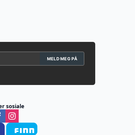
MELD MEG PÅ
er sosiale