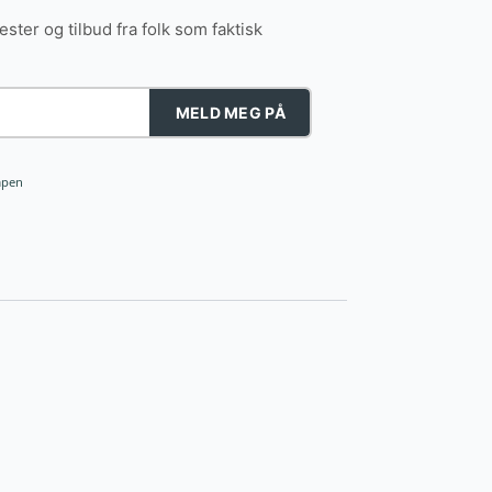
tester og tilbud fra folk som faktisk
MELD MEG PÅ
åpen