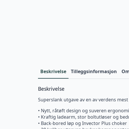
Beskrivelse
Tilleggsinformasjon
Omt
Beskrivelse
Superslank utgave av en av verdens mest
• Nytt, råtøft design og suveren ergonom
• Kraftig ladearm, stor boltutløser og be
• Back-bored løp og Invector Plus choker