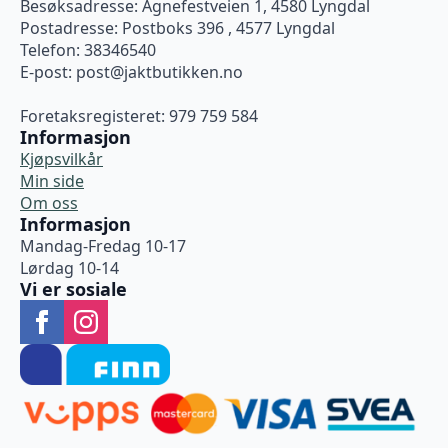
Besøksadresse: Agnefestveien 1, 4580 Lyngdal
Postadresse: Postboks 396 , 4577 Lyngdal
Telefon: 38346540
E-post:
post@jaktbutikken.no
Foretaksregisteret: 979 759 584
Informasjon
Kjøpsvilkår
Min side
Om oss
Informasjon
Mandag-Fredag 10-17
Lørdag 10-14
Vi er sosiale