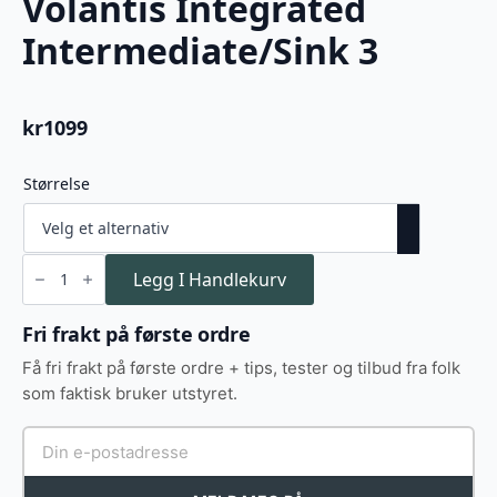
Volantis Integrated
Intermediate/Sink 3
kr
1099
Størrelse
Volantis
Integrated
Legg I Handlekurv
Intermediate/Sink
3
antall
Fri frakt på første ordre
Få fri frakt på første ordre + tips, tester og tilbud fra folk
som faktisk bruker utstyret.