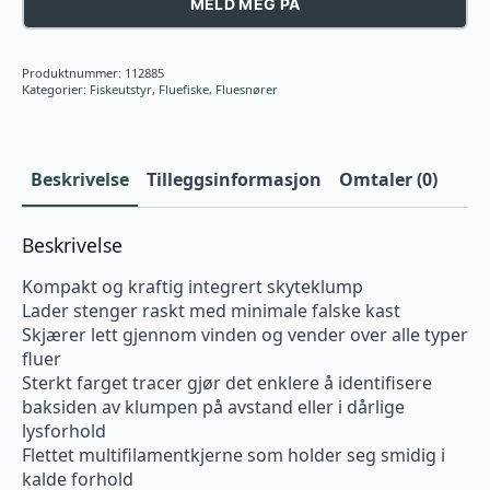
MELD MEG PÅ
Produktnummer:
112885
Kategorier:
Fiskeutstyr
,
Fluefiske
,
Fluesnører
Beskrivelse
Tilleggsinformasjon
Omtaler (0)
Beskrivelse
Kompakt og kraftig integrert skyteklump
Lader stenger raskt med minimale falske kast
Skjærer lett gjennom vinden og vender over alle typer
fluer
Sterkt farget tracer gjør det enklere å identifisere
baksiden av klumpen på avstand eller i dårlige
lysforhold
Flettet multifilamentkjerne som holder seg smidig i
kalde forhold