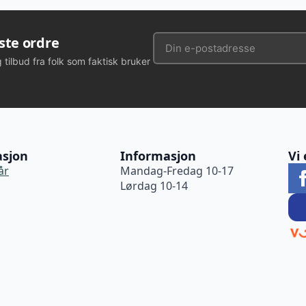
rste ordre
g tilbud fra folk som faktisk bruker
asjon
Informasjon
Vi 
år
Mandag-Fredag 10-17
Lørdag 10-14