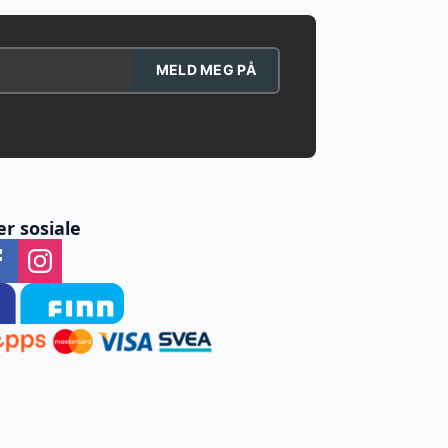
MELD MEG PÅ
er sosiale