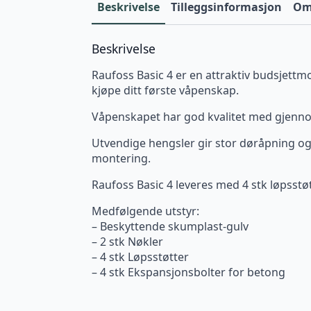
Beskrivelse
Tilleggsinformasjon
Omt
Beskrivelse
Raufoss Basic 4 er en attraktiv budsjettmo
kjøpe ditt første våpenskap.
Våpenskapet har god kvalitet med gjennom
Utvendige hengsler gir stor døråpning og 
montering.
Raufoss Basic 4 leveres med 4 stk løpsstø
Medfølgende utstyr:
– Beskyttende skumplast-gulv
– 2 stk Nøkler
– 4 stk Løpsstøtter
– 4 stk Ekspansjonsbolter for betong