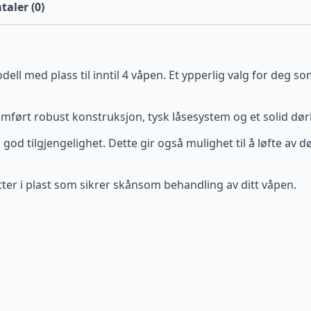
aler (0)
dell med plass til inntil 4 våpen. Et ypperlig valg for deg 
ført robust konstruksjon, tysk låsesystem og et solid dø
god tilgjengelighet. Dette gir også mulighet til å løfte av 
tter i plast som sikrer skånsom behandling av ditt våpen.