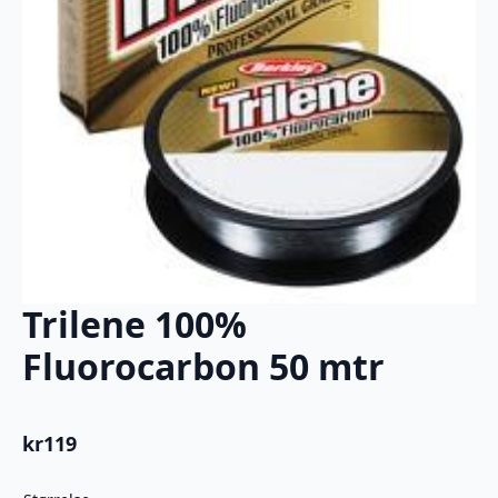
Trilene 100%
Fluorocarbon 50 mtr
kr
119