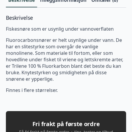
Beskrivelse
Tilleggsinformasjon
Omtaler (0)
Beskrivelse
Fiskesnøre som er usynlig under vannoverflaten
Fluorocarbonsnører er helt usynlige under vann. De
har en slitestyrke som overgår de vanlige
monolinene. Som materiale til fortom, eller som
hovedline under fisket til vriene og lettskremte arter,
er Trilene 100 % Fluorkarbon blant det beste du kan
bruke. Knytestyrken og smidigheten på disse
snørene er ypperlige.
Finnes i flere størrelser.
Fri frakt på første ordre
Få fri frakt på første ordre + tips, tester og tilbud