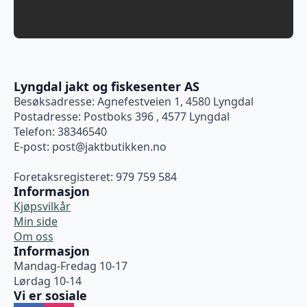
Lyngdal jakt og fiskesenter AS
Besøksadresse: Agnefestveien 1, 4580 Lyngdal
Postadresse: Postboks 396 , 4577 Lyngdal
Telefon: 38346540
E-post:
post@jaktbutikken.no
Foretaksregisteret: 979 759 584
Informasjon
Kjøpsvilkår
Min side
Om oss
Informasjon
Mandag-Fredag 10-17
Lørdag 10-14
Vi er sosiale