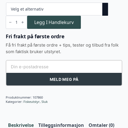
Toby
Salmo
Legg I Handlekurv
30g
antall
Fri frakt på første ordre
Få fri frakt på første ordre + tips, tester og tilbud fra folk
som faktisk bruker utstyret.
MELD MEG PÅ
Produktnummer:
107860
Kategorier:
Fiskeutstyr
,
Sluk
Beskrivelse
Tilleggsinformasjon
Omtaler (0)