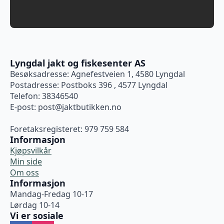
Lyngdal jakt og fiskesenter AS
Besøksadresse: Agnefestveien 1, 4580 Lyngdal
Postadresse: Postboks 396 , 4577 Lyngdal
Telefon: 38346540
E-post:
post@jaktbutikken.no
Foretaksregisteret: 979 759 584
Informasjon
Kjøpsvilkår
Min side
Om oss
Informasjon
Mandag-Fredag 10-17
Lørdag 10-14
Vi er sosiale