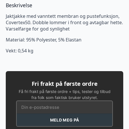
Beskrivelse
Jaktjakke med vanntett membran og pustefunksjon,
Covertex50. Dobble lommer i front og avtagbar hette.
Varselfarge for god synlighet
Material: 95% Polyester, 5% Elastan
Vekt: 0,54 kg
Fri frakt på første ordre
Få fri frakt på første ordre + tips, tester og tilbud
fra folk som faktisk bruker utstyret.
MELD MEG PÅ