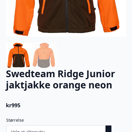
Swedteam Ridge Junior
jaktjakke orange neon
kr
995
Størrelse