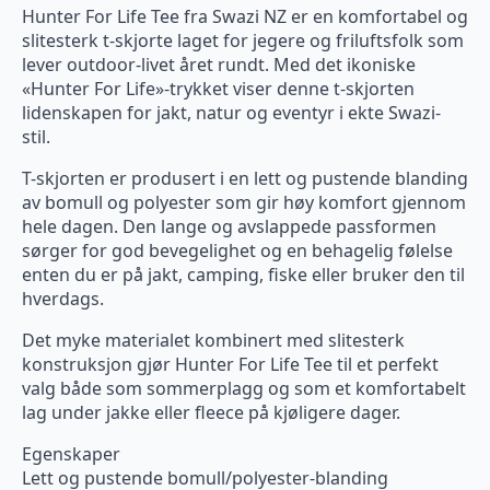
Hunter For Life Tee fra Swazi NZ er en komfortabel og
slitesterk t-skjorte laget for jegere og friluftsfolk som
lever outdoor-livet året rundt. Med det ikoniske
«Hunter For Life»-trykket viser denne t-skjorten
lidenskapen for jakt, natur og eventyr i ekte Swazi-
stil.
T-skjorten er produsert i en lett og pustende blanding
av bomull og polyester som gir høy komfort gjennom
hele dagen. Den lange og avslappede passformen
sørger for god bevegelighet og en behagelig følelse
enten du er på jakt, camping, fiske eller bruker den til
hverdags.
Det myke materialet kombinert med slitesterk
konstruksjon gjør Hunter For Life Tee til et perfekt
valg både som sommerplagg og som et komfortabelt
lag under jakke eller fleece på kjøligere dager.
Egenskaper
Lett og pustende bomull/polyester-blanding