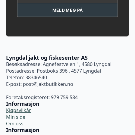
MELD MEG PÅ
Lyngdal jakt og fiskesenter AS
Besøksadresse: Agnefestveien 1, 4580 Lyngdal
Postadresse: Postboks 396 , 4577 Lyngdal
Telefon: 38346540
E-post:
post@jaktbutikken.no
Foretaksregisteret: 979 759 584
Informasjon
Kjøpsvilkår
Min side
Om oss
Informasjon