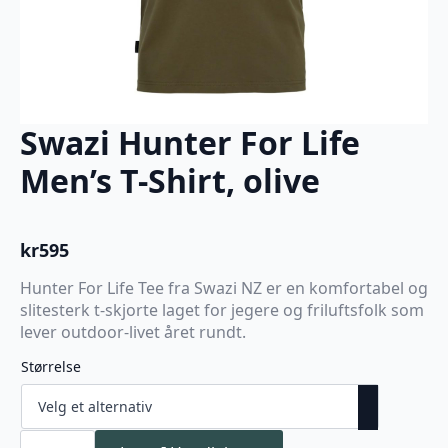
Swazi Hunter For Life
Men’s T-Shirt, olive
kr
595
Hunter For Life Tee fra Swazi NZ er en komfortabel og
slitesterk t-skjorte laget for jegere og friluftsfolk som
lever outdoor-livet året rundt.
Størrelse
Swazi