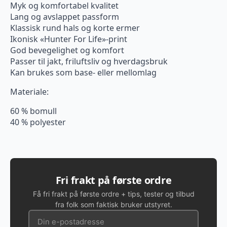
Myk og komfortabel kvalitet
Lang og avslappet passform
Klassisk rund hals og korte ermer
Ikonisk «Hunter For Life»-print
God bevegelighet og komfort
Passer til jakt, friluftsliv og hverdagsbruk
Kan brukes som base- eller mellomlag
Materiale:
60 % bomull
40 % polyester
Fri frakt på første ordre
Få fri frakt på første ordre + tips, tester og tilbud
fra folk som faktisk bruker utstyret.