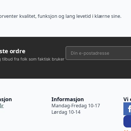
orventer kvalitet, funksjon og lang levetid i klærne sine.
rste ordre
g tilbud fra folk som faktisk bruker
asjon
Informasjon
Vi 
år
Mandag-Fredag 10-17
Lørdag 10-14