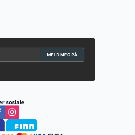
MELD MEG PÅ
er sosiale