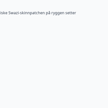
niske Swazi-skinnpatchen på ryggen setter