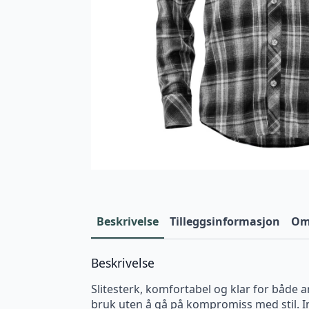
Beskrivelse
Tilleggsinformasjon
Omt
Beskrivelse
Slitesterk, komfortabel og klar for både a
bruk uten å gå på kompromiss med stil. I