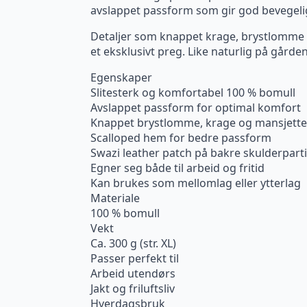
avslappet passform som gir god bevegel
Detaljer som knappet krage, brystlomme o
et eksklusivt preg. Like naturlig på gård
Egenskaper
Slitesterk og komfortabel 100 % bomull
Avslappet passform for optimal komfort
Knappet brystlomme, krage og mansjette
Scalloped hem for bedre passform
Swazi leather patch på bakre skulderparti
Egner seg både til arbeid og fritid
Kan brukes som mellomlag eller ytterlag
Materiale
100 % bomull
Vekt
Ca. 300 g (str. XL)
Passer perfekt til
Arbeid utendørs
Jakt og friluftsliv
Hverdagsbruk