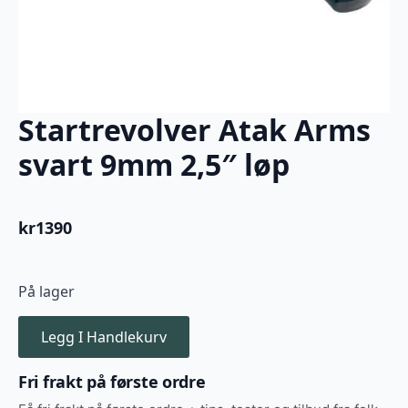
Startrevolver Atak Arms
svart 9mm 2,5″ løp
kr
1390
På lager
Legg I Handlekurv
Fri frakt på første ordre