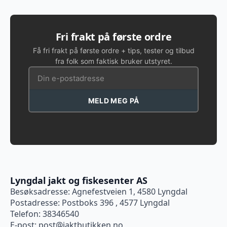
Fri frakt på første ordre
Få fri frakt på første ordre + tips, tester og tilbud
fra folk som faktisk bruker utstyret.
MELD MEG PÅ
Lyngdal jakt og fiskesenter AS
Besøksadresse: Agnefestveien 1, 4580 Lyngdal
Postadresse: Postboks 396 , 4577 Lyngdal
Telefon: 38346540
E-post:
post@jaktbutikken.no