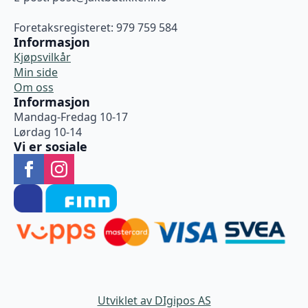
Foretaksregisteret: 979 759 584
Informasjon
Kjøpsvilkår
Min side
Om oss
Informasjon
Mandag-Fredag 10-17
Lørdag 10-14
Vi er sosiale
Utviklet av DIgipos AS