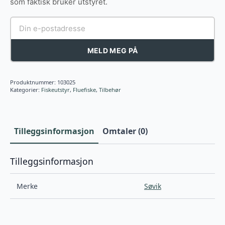
som faktisk bruker utstyret.
MELD MEG PÅ
Produktnummer:
103025
Kategorier:
Fiskeutstyr
,
Fluefiske
,
Tilbehør
Tilleggsinformasjon
Omtaler (0)
Tilleggsinformasjon
Merke
Søvik