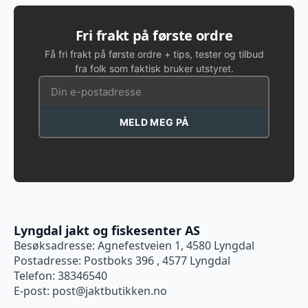
Fri frakt på første ordre
Få fri frakt på første ordre + tips, tester og tilbud
fra folk som faktisk bruker utstyret.
MELD MEG PÅ
Lyngdal jakt og fiskesenter AS
Besøksadresse: Agnefestveien 1, 4580 Lyngdal
Postadresse: Postboks 396 , 4577 Lyngdal
Telefon: 38346540
E-post:
post@jaktbutikken.no