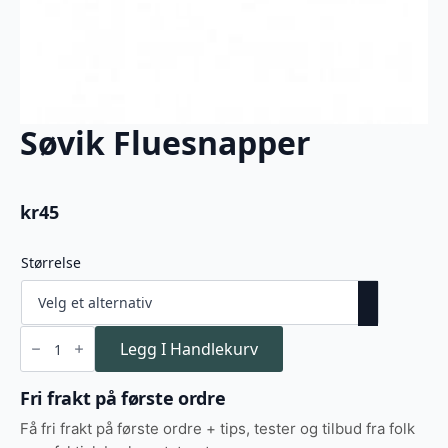
Søvik Fluesnapper
kr
45
Størrelse
Søvik
Fluesnapper
Legg I Handlekurv
antall
Fri frakt på første ordre
Få fri frakt på første ordre + tips, tester og tilbud fra folk