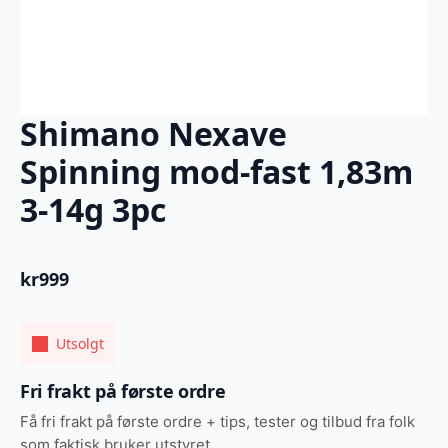
Shimano Nexave
Spinning mod-fast 1,83m
3-14g 3pc
kr
999
Utsolgt
Fri frakt på første ordre
Få fri frakt på første ordre + tips, tester og tilbud fra folk
som faktisk bruker utstyret.