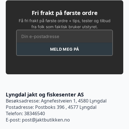
Fri frakt på første ordre
Få fri frakt på første ordre + tips, tester og tilbud
fra folk som faktisk bruker utstyret.
MELD MEG PÅ
Lyngdal jakt og fiskesenter AS
Besøksadresse: Agnefestveien 1, 4580 Lyngdal
Postadresse: Postboks 396 , 4577 Lyngdal
Telefon: 38346540
E-post:
post@jaktbutikken.no