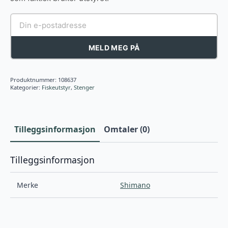
MELD MEG PÅ
Produktnummer:
108637
Kategorier:
Fiskeutstyr
,
Stenger
Tilleggsinformasjon
Omtaler (0)
Tilleggsinformasjon
Merke
Shimano