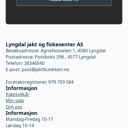
Lyngdal jakt og fiskesenter AS
Besøksadresse: Agnefestveien 1, 4580 Lyngdal
Postadresse: Postboks 396 , 4577 Lyngdal
Telefon: 38346540
E-post:
post@jaktbutikken.no
Foretaksregisteret: 979 759 584
Informasjon
Kjøpsvilkår
Min side
Om oss
Informasjon
Mandag-Fredag 10-17
Lørdag 10-14