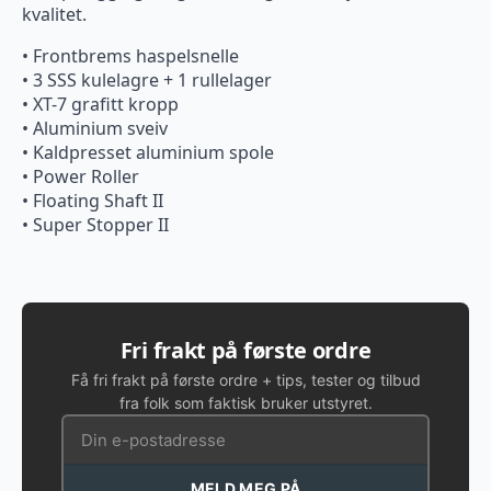
kvalitet.
• Frontbrems haspelsnelle
• 3 SSS kulelagre + 1 rullelager
• XT-7 grafitt kropp
• Aluminium sveiv
• Kaldpresset aluminium spole
• Power Roller
• Floating Shaft II
• Super Stopper II
Fri frakt på første ordre
Få fri frakt på første ordre + tips, tester og tilbud
fra folk som faktisk bruker utstyret.
MELD MEG PÅ