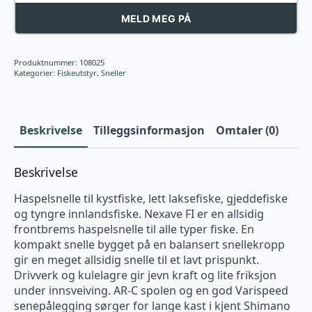
MELD MEG PÅ
Produktnummer:
108025
Kategorier:
Fiskeutstyr
,
Sneller
Beskrivelse
Tilleggsinformasjon
Omtaler (0)
Beskrivelse
Haspelsnelle til kystfiske, lett laksefiske, gjeddefiske
og tyngre innlandsfiske. Nexave FI er en allsidig
frontbrems haspelsnelle til alle typer fiske. En
kompakt snelle bygget på en balansert snellekropp
gir en meget allsidig snelle til et lavt prispunkt.
Drivverk og kulelagre gir jevn kraft og lite friksjon
under innsveiving. AR-C spolen og en god Varispeed
senepålegging sørger for lange kast i kjent Shimano