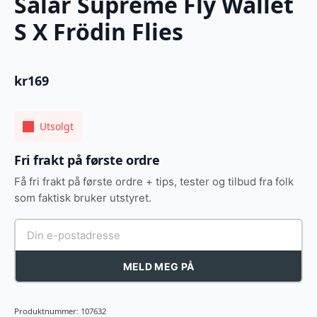
Salar Supreme Fly Wallet
S X Frödin Flies
kr
169
Utsolgt
Fri frakt på første ordre
Få fri frakt på første ordre + tips, tester og tilbud fra folk
som faktisk bruker utstyret.
MELD MEG PÅ
Produktnummer:
107632