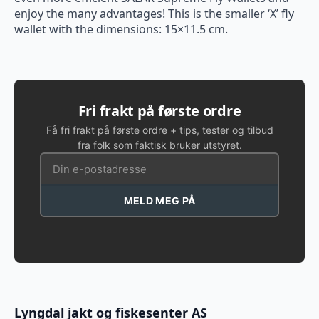
enjoy the many advantages! This is the smaller ‘X’ fly
wallet with the dimensions: 15×11.5 cm.
Fri frakt på første ordre
Få fri frakt på første ordre + tips, tester og tilbud
fra folk som faktisk bruker utstyret.
MELD MEG PÅ
Lyngdal jakt og fiskesenter AS