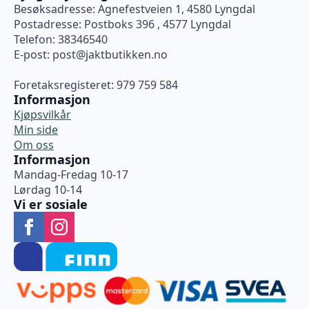
Besøksadresse: Agnefestveien 1, 4580 Lyngdal
Postadresse: Postboks 396 , 4577 Lyngdal
Telefon: 38346540
E-post:
post@jaktbutikken.no
Foretaksregisteret: 979 759 584
Informasjon
Kjøpsvilkår
Min side
Om oss
Informasjon
Mandag-Fredag 10-17
Lørdag 10-14
Vi er sosiale