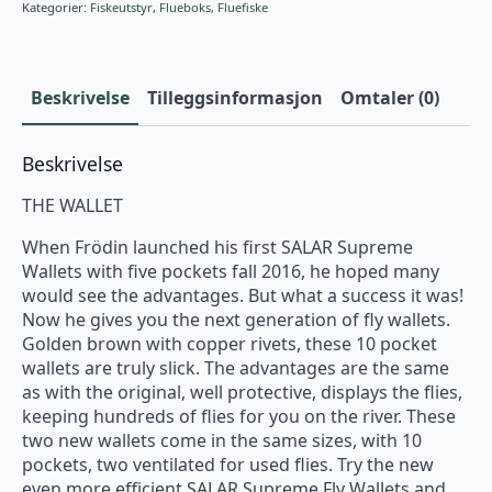
Kategorier:
Fiskeutstyr
,
Flueboks
,
Fluefiske
Beskrivelse
Tilleggsinformasjon
Omtaler (0)
Beskrivelse
THE WALLET
When Frödin launched his first SALAR Supreme
Wallets with five pockets fall 2016, he hoped many
would see the advantages. But what a success it was!
Now he gives you the next generation of fly wallets.
Golden brown with copper rivets, these 10 pocket
wallets are truly slick. The advantages are the same
as with the original, well protective, displays the flies,
keeping hundreds of flies for you on the river. These
two new wallets come in the same sizes, with 10
pockets, two ventilated for used flies. Try the new
even more efficient SALAR Supreme Fly Wallets and