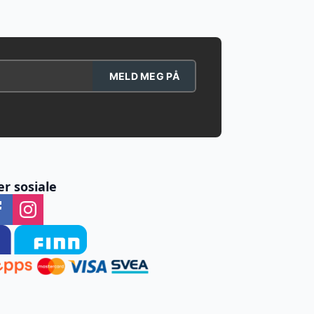
MELD MEG PÅ
er sosiale