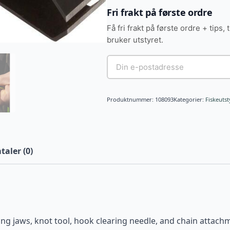
Fri frakt på første ordre
Få fri frakt på første ordre + tips, 
bruker utstyret.
Produktnummer:
108093
Kategorier:
Fiskeutst
aler (0)
tting jaws, knot tool, hook clearing needle, and chain attach