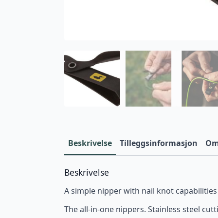
Beskrivelse
Tilleggsinformasjon
Omt
Beskrivelse
A simple nipper with nail knot capabilities
The all-in-one nippers. Stainless steel cu