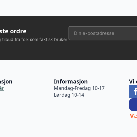
rste ordre
g tilbud fra folk som faktisk bruker
asjon
Informasjon
Vi 
år
Mandag-Fredag 10-17
Lørdag 10-14