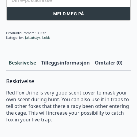
MELD MEG PÅ
Produktnummer:
100332
Kategorier:
Jaktutstyr
,
Lokk
Beskrivelse
Tilleggsinformasjon
Omtaler (0)
Beskrivelse
Red Fox Urine is very good scent cover to mask your
own scent during hunt. You can also use it in traps to
tell other foxes that there alrady been other entering
the cage. This will increase your possibility to catch
fox in your live trap.