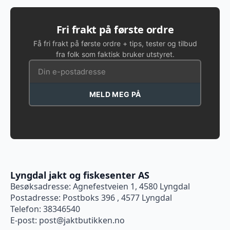
Fri frakt på første ordre
Få fri frakt på første ordre + tips, tester og tilbud
fra folk som faktisk bruker utstyret.
MELD MEG PÅ
Lyngdal jakt og fiskesenter AS
Besøksadresse: Agnefestveien 1, 4580 Lyngdal
Postadresse: Postboks 396 , 4577 Lyngdal
Telefon: 38346540
E-post:
post@jaktbutikken.no