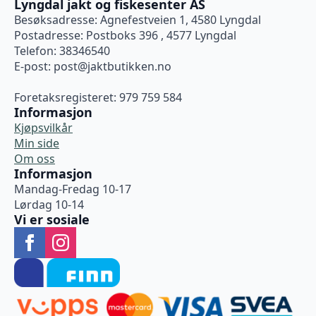
Lyngdal jakt og fiskesenter AS
Besøksadresse: Agnefestveien 1, 4580 Lyngdal
Postadresse: Postboks 396 , 4577 Lyngdal
Telefon: 38346540
E-post:
post@jaktbutikken.no
Foretaksregisteret: 979 759 584
Informasjon
Kjøpsvilkår
Min side
Om oss
Informasjon
Mandag-Fredag 10-17
Lørdag 10-14
Vi er sosiale