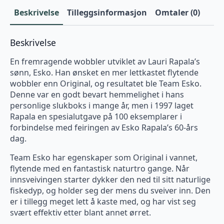
Beskrivelse
Tilleggsinformasjon
Omtaler (0)
Beskrivelse
En fremragende wobbler utviklet av Lauri Rapala’s
sønn, Esko. Han ønsket en mer lettkastet flytende
wobbler enn Original, og resultatet ble Team Esko.
Denne var en godt bevart hemmelighet i hans
personlige slukboks i mange år, men i 1997 laget
Rapala en spesialutgave på 100 eksemplarer i
forbindelse med feiringen av Esko Rapala’s 60-års
dag.
Team Esko har egenskaper som Original i vannet,
flytende med en fantastisk naturtro gange. Når
innsveivingen starter dykker den ned til sitt naturlige
fiskedyp, og holder seg der mens du sveiver inn. Den
er i tillegg meget lett å kaste med, og har vist seg
svært effektiv etter blant annet ørret.