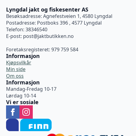
Lyngdal jakt og fiskesenter AS
Besøksadresse: Agnefestveien 1, 4580 Lyngdal
Postadresse: Postboks 396 , 4577 Lyngdal
Telefon: 38346540
E-post:
post@jaktbutikken.no
Foretaksregisteret: 979 759 584
Informasjon
Kjøpsvilkår
Min side
Om oss
Informasjon
Mandag-Fredag 10-17
Lørdag 10-14
Vi er sosiale