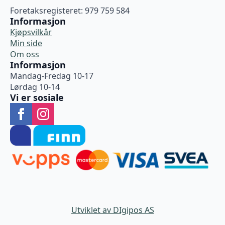
Foretaksregisteret: 979 759 584
Informasjon
Kjøpsvilkår
Min side
Om oss
Informasjon
Mandag-Fredag 10-17
Lørdag 10-14
Vi er sosiale
Utviklet av DIgipos AS