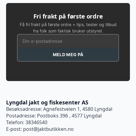
Fri frakt på første ordre
Få fri frakt på første ordre + tips, tester og tilbud
fra folk som faktisk bruker utstyret.
MELD MEG PÅ
Lyngdal jakt og fiskesenter AS
Besøksadresse: Agnefestveien 1, 4580 Lyngdal
Postadresse: Postboks 396 , 4577 Lyngdal
Telefon: 38346540
E-post:
post@jaktbutikken.no