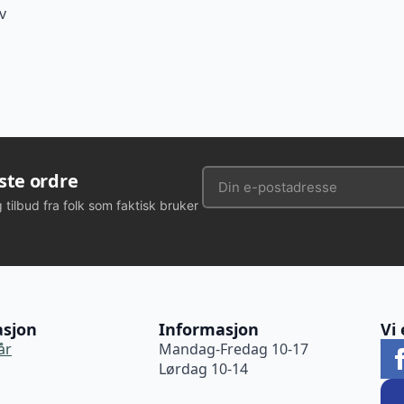
v
rste ordre
g tilbud fra folk som faktisk bruker
asjon
Informasjon
Vi 
år
Mandag-Fredag 10-17
Lørdag 10-14