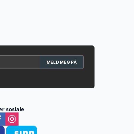
MELD MEG PÅ
er sosiale