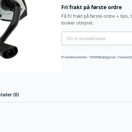
Fri frakt på første ordre
Få fri frakt på første ordre + tips, 
bruker utstyret.
Produktnummer:
104359
Kategorier:
Fiskeutst
aler (0)