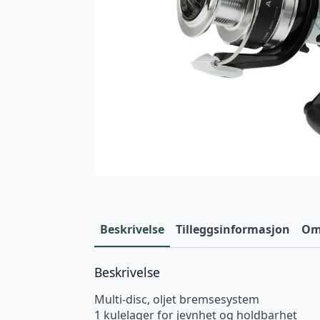
Beskrivelse
Tilleggsinformasjon
Omt
Beskrivelse
Multi-disc, oljet bremsesystem
1 kulelager for jevnhet og holdbarhet