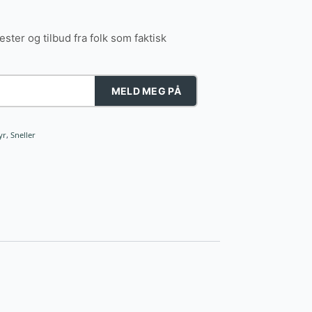
tester og tilbud fra folk som faktisk
MELD MEG PÅ
yr
,
Sneller