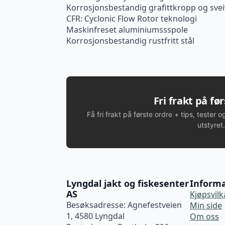
Korrosjonsbestandig grafittkropp og svei
CFR: Cyclonic Flow Rotor teknologi
Maskinfreset aluminiumssspole
Korrosjonsbestandig rustfritt stål
Fri frakt på fø
Få fri frakt på første ordre + tips, tester o
utstyret.
Lyngdal jakt og fiskesenter
Inform
AS
Kjøpsvilk
Besøksadresse: Agnefestveien
Min side
1, 4580 Lyngdal
Om oss