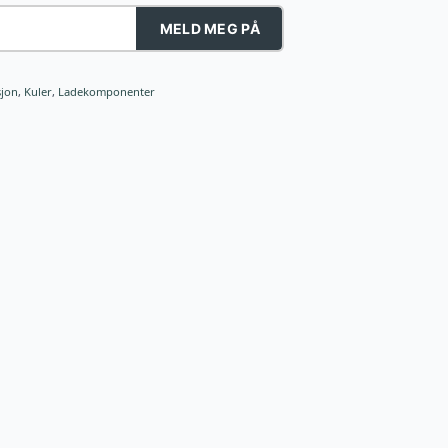
MELD MEG PÅ
jon
,
Kuler
,
Ladekomponenter