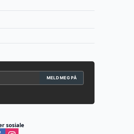
MELD MEG PÅ
er sosiale