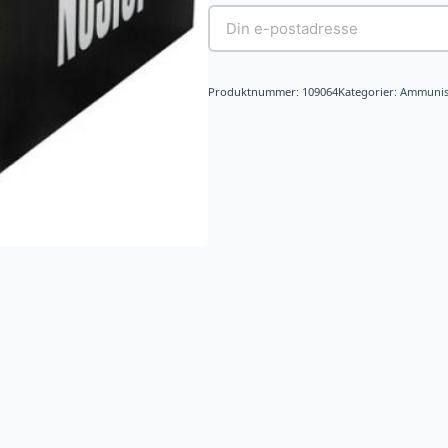
Produktnummer:
109064
Kategorier:
Ammunis