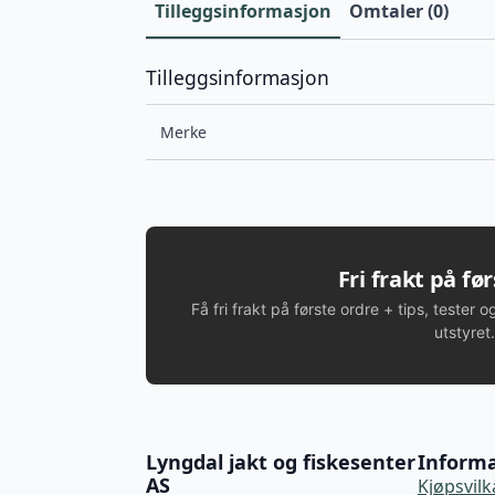
Tilleggsinformasjon
Omtaler (0)
Tilleggsinformasjon
Merke
Fri frakt på fø
Få fri frakt på første ordre + tips, tester o
utstyret.
Lyngdal jakt og fiskesenter
Inform
AS
Kjøpsvilk