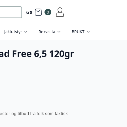
0
kr
0
Jaktutstyr
Rekvisita
BRUKT
ad Free 6,5 120gr
tester og tilbud fra folk som faktisk