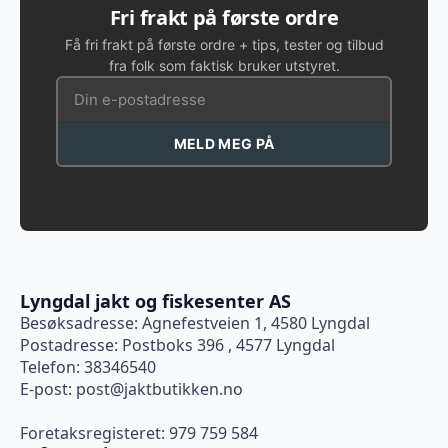
Fri frakt på første ordre
Få fri frakt på første ordre + tips, tester og tilbud
fra folk som faktisk bruker utstyret.
MELD MEG PÅ
Lyngdal jakt og fiskesenter AS
Besøksadresse: Agnefestveien 1, 4580 Lyngdal
Postadresse: Postboks 396 , 4577 Lyngdal
Telefon: 38346540
E-post:
post@jaktbutikken.no
Foretaksregisteret: 979 759 584