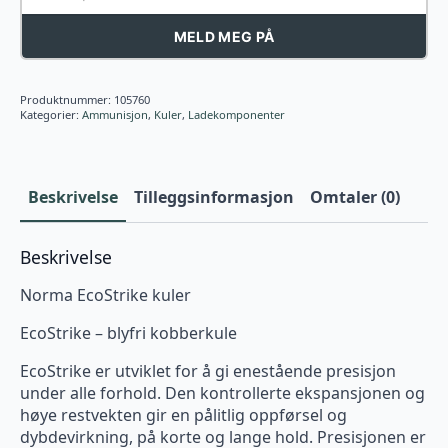
MELD MEG PÅ
Produktnummer:
105760
Kategorier:
Ammunisjon
,
Kuler
,
Ladekomponenter
Beskrivelse
Tilleggsinformasjon
Omtaler (0)
Beskrivelse
Norma EcoStrike kuler
EcoStrike – blyfri kobberkule
EcoStrike er utviklet for å gi enestående presisjon
under alle forhold. Den kontrollerte ekspansjonen og
høye restvekten gir en pålitlig oppførsel og
dybdevirkning, på korte og lange hold. Presisjonen er