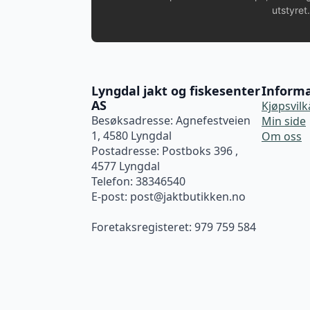
utstyret.
Lyngdal jakt og fiskesenter
Inform
AS
Kjøpsvilk
Besøksadresse: Agnefestveien
Min side
1, 4580 Lyngdal
Om oss
Postadresse: Postboks 396 ,
4577 Lyngdal
Telefon: 38346540
E-post:
post@jaktbutikken.no
Foretaksregisteret: 979 759 584