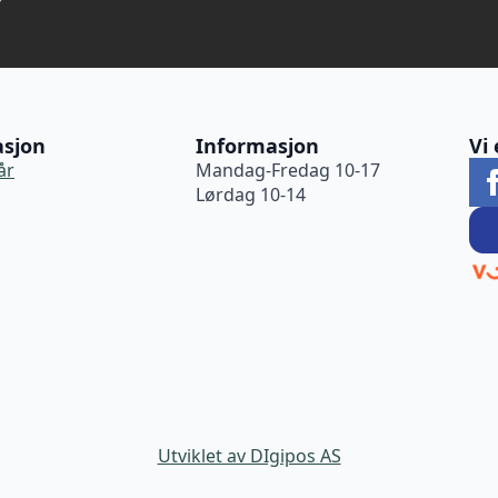
asjon
Informasjon
Vi 
år
Mandag-Fredag 10-17
Lørdag 10-14
Utviklet av DIgipos AS