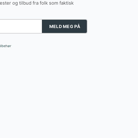
tester og tilbud fra folk som faktisk
MELD MEG PÅ
ilbehør