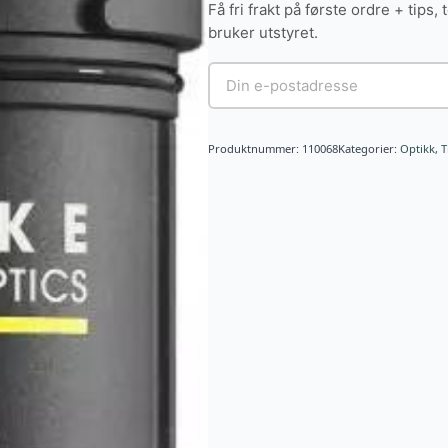
Få fri frakt på første ordre + tips, 
bruker utstyret.
Produktnummer:
110068
Kategorier:
Optikk
,
T