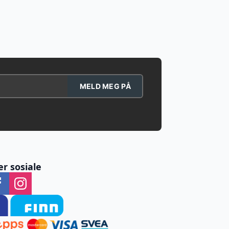
MELD MEG PÅ
er sosiale