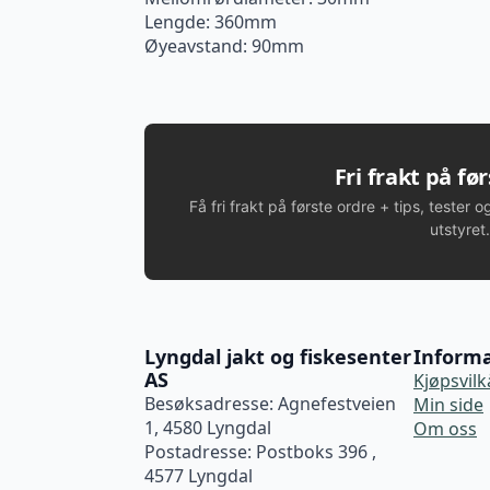
Lengde: 360mm
Øyeavstand: 90mm
Fri frakt på fø
Få fri frakt på første ordre + tips, tester o
utstyret.
Lyngdal jakt og fiskesenter
Inform
AS
Kjøpsvilk
Besøksadresse: Agnefestveien
Min side
1, 4580 Lyngdal
Om oss
Postadresse: Postboks 396 ,
4577 Lyngdal