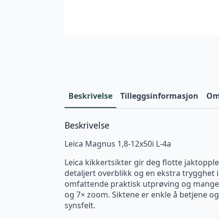
Beskrivelse
Tilleggsinformasjon
Omt
Beskrivelse
Leica Magnus 1,8-12x50i L-4a
Leica kikkertsikter gir deg flotte jaktopp
detaljert overblikk og en ekstra trygghet 
omfattende praktisk utprøving og mange s
og 7× zoom. Siktene er enkle å betjene og 
synsfelt.