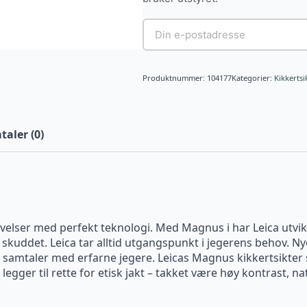
Produktnummer:
104177
Kategorier:
Kikkertsi
aler (0)
levelser med perfekt teknologi. Med Magnus i har Leica utvik
i skuddet. Leica tar alltid utgangspunkt i jegerens behov. N
amtaler med erfarne jegere. Leicas Magnus kikkertsikter s
legger til rette for etisk jakt – takket være høy kontrast,