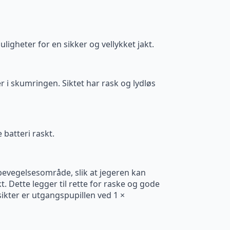
ligheter for en sikker og vellykket jakt.
er i skumringen. Siktet har rask og lydløs
batteri raskt.
 bevegelsesområde, slik at jegeren kan
kt. Dette legger til rette for raske og gode
ikter er utgangspupillen ved 1 ×