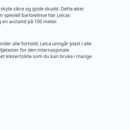
å skyte sikre og gode skudd. Dette øker
 spesiell barlowlinse har Leicas
og en avstand på 100 meter.
der alle forhold. Leica unngår plast i alle
iljøtester for den internasjonale
 et kikkertsikte som du kan bruke i mange