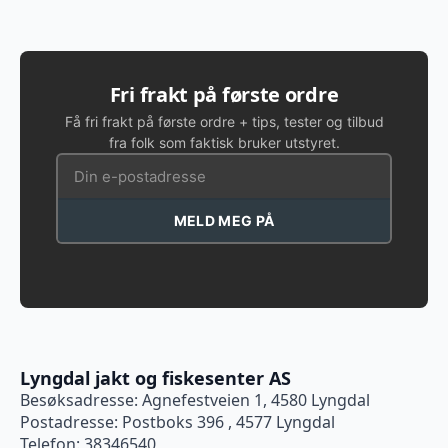
Fri frakt på første ordre
Få fri frakt på første ordre + tips, tester og tilbud
fra folk som faktisk bruker utstyret.
MELD MEG PÅ
Lyngdal jakt og fiskesenter AS
Besøksadresse: Agnefestveien 1, 4580 Lyngdal
Postadresse: Postboks 396 , 4577 Lyngdal
Telefon: 38346540