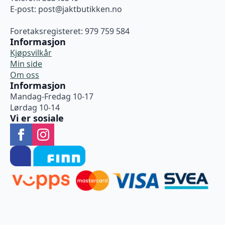
E-post:
post@jaktbutikken.no
Foretaksregisteret: 979 759 584
Informasjon
Kjøpsvilkår
Min side
Om oss
Informasjon
Mandag-Fredag 10-17
Lørdag 10-14
Vi er sosiale