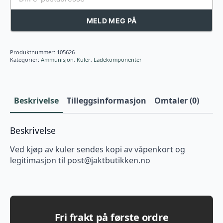
MELD MEG PÅ
Produktnummer:
105626
Kategorier:
Ammunisjon
,
Kuler
,
Ladekomponenter
Beskrivelse
Tilleggsinformasjon
Omtaler (0)
Beskrivelse
Ved kjøp av kuler sendes kopi av våpenkort og
legitimasjon til
post@jaktbutikken.no
Fri frakt på første ordre