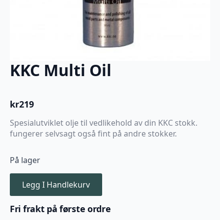
KKC Multi Oil
kr
219
Spesialutviklet olje til vedlikehold av din KKC stokk.
fungerer selvsagt også fint på andre stokker.
På lager
Legg I Handlekurv
Fri frakt på første ordre