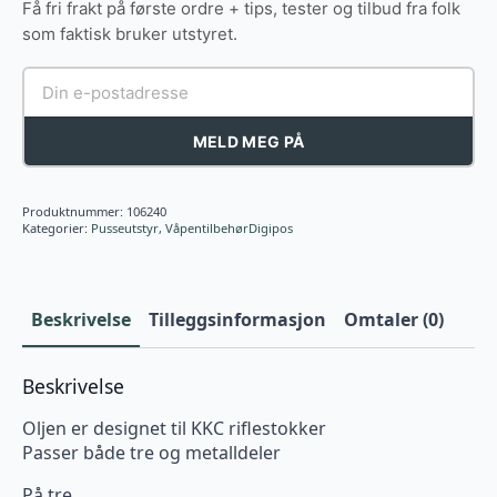
Få fri frakt på første ordre + tips, tester og tilbud fra folk
som faktisk bruker utstyret.
MELD MEG PÅ
Produktnummer:
106240
Kategorier:
Pusseutstyr
,
VåpentilbehørDigipos
Beskrivelse
Tilleggsinformasjon
Omtaler (0)
Beskrivelse
Oljen er designet til KKC riflestokker
Passer både tre og metalldeler
På tre