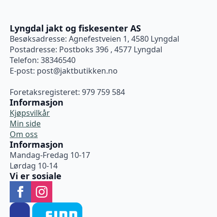
Lyngdal jakt og fiskesenter AS
Besøksadresse: Agnefestveien 1, 4580 Lyngdal
Postadresse: Postboks 396 , 4577 Lyngdal
Telefon: 38346540
E-post:
post@jaktbutikken.no
Foretaksregisteret: 979 759 584
Informasjon
Kjøpsvilkår
Min side
Om oss
Informasjon
Mandag-Fredag 10-17
Lørdag 10-14
Vi er sosiale