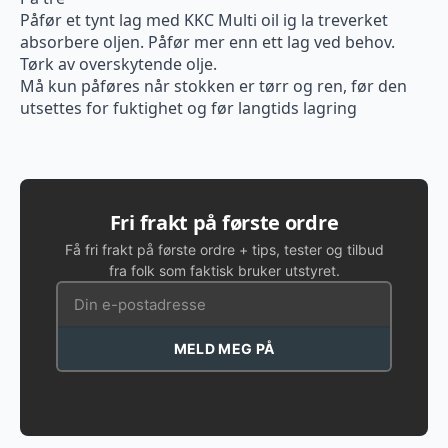
Påfør et tynt lag med KKC Multi oil ig la treverket
absorbere oljen. Påfør mer enn ett lag ved behov.
Tørk av overskytende olje.
Må kun påføres når stokken er tørr og ren, før den
utsettes for fuktighet og før langtids lagring
Fri frakt på første ordre
Få fri frakt på første ordre + tips, tester og tilbud
fra folk som faktisk bruker utstyret.
MELD MEG PÅ