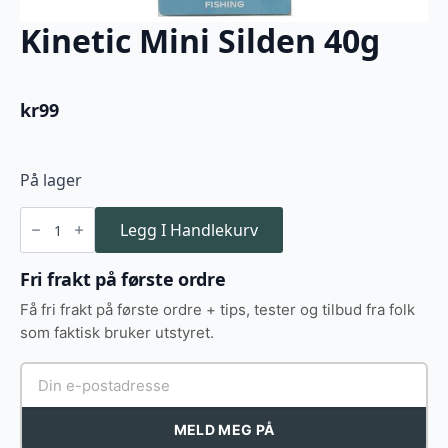
Kinetic Mini Silden 40g
kr
99
På lager
Kinetic
Mini
Legg I Handlekurv
Silden
40g
antall
Fri frakt på første ordre
Få fri frakt på første ordre + tips, tester og tilbud fra folk
som faktisk bruker utstyret.
MELD MEG PÅ