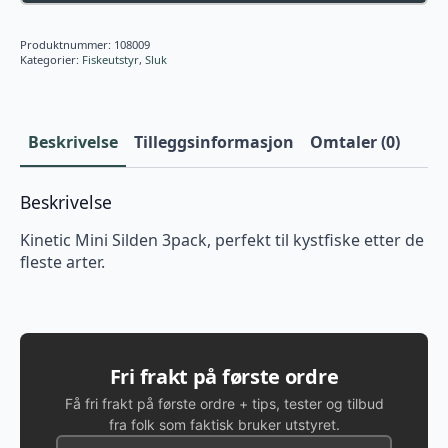
Produktnummer:
108009
Kategorier:
Fiskeutstyr
,
Sluk
Beskrivelse
Tilleggsinformasjon
Omtaler (0)
Beskrivelse
Kinetic Mini Silden 3pack, perfekt til kystfiske etter de
fleste arter.
Fri frakt på første ordre
Få fri frakt på første ordre + tips, tester og tilbud
fra folk som faktisk bruker utstyret.