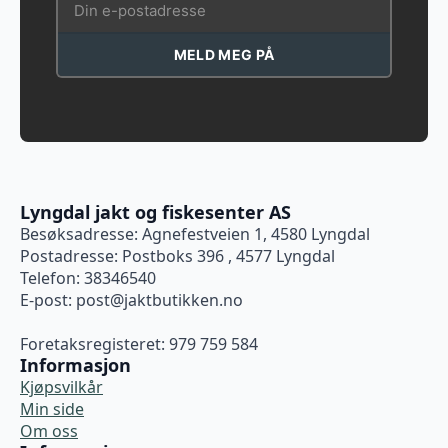
MELD MEG PÅ
Lyngdal jakt og fiskesenter AS
Besøksadresse: Agnefestveien 1, 4580 Lyngdal
Postadresse: Postboks 396 , 4577 Lyngdal
Telefon: 38346540
E-post:
post@jaktbutikken.no
Foretaksregisteret: 979 759 584
Informasjon
Kjøpsvilkår
Min side
Om oss