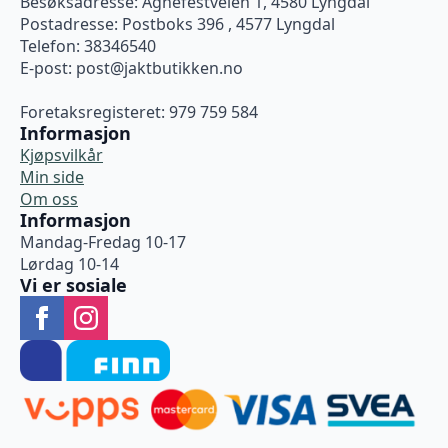
Besøksadresse: Agnefestveien 1, 4580 Lyngdal
Postadresse: Postboks 396 , 4577 Lyngdal
Telefon: 38346540
E-post:
post@jaktbutikken.no
Foretaksregisteret: 979 759 584
Informasjon
Kjøpsvilkår
Min side
Om oss
Informasjon
Mandag-Fredag 10-17
Lørdag 10-14
Vi er sosiale