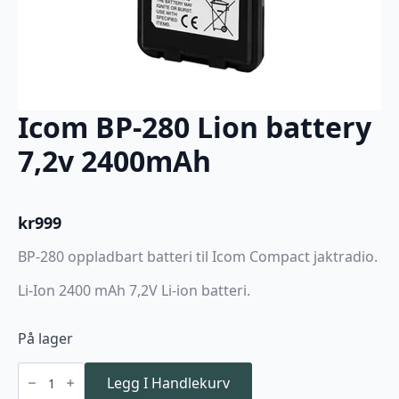
Icom BP-280 Lion battery
7,2v 2400mAh
kr
999
BP-280 oppladbart batteri til Icom Compact jaktradio.
Li-Ion 2400 mAh 7,2V Li-ion batteri.
På lager
Icom
BP-
Legg I Handlekurv
280