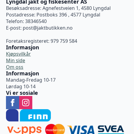
Lyngdal jakt og fiskesenter AS
Besøksadresse: Agnefestveien 1, 4580 Lyngdal
Postadresse: Postboks 396 , 4577 Lyngdal
Telefon: 38346540
E-post:
post@jaktbutikken.no
Foretaksregisteret: 979 759 584
Informasjon
Kjøpsvilkår
Min side
Om oss
Informasjon
Mandag-Fredag 10-17
Lørdag 10-14
Vi er sosiale