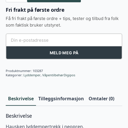
antall
Fri frakt på første ordre
Få fri frakt på første ordre + tips, tester og tilbud fra folk
som faktisk bruker utstyret.
MELD MEG PÅ
Produktnummer:
103287
Kategorier:
Lyddemper
,
VåpentilbehørDigipos
Beskrivelse
Tilleggsinformasjon
Omtaler (0)
Beskrivelse
Hausken lyddempertrekk i neopren.