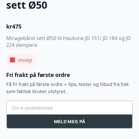
sett Ø50
kr
475
Miragebånd sett Ø50 til Hauksne JD 151/ JD 184 og JD
224 dempere
Utsolgt
Fri frakt på første ordre
Få fri frakt på første ordre + tips, tester og tilbud fra folk
som faktisk bruker utstyret.
MELD MEG PÅ