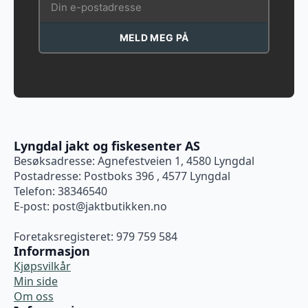
MELD MEG PÅ
Lyngdal jakt og fiskesenter AS
Besøksadresse: Agnefestveien 1, 4580 Lyngdal
Postadresse: Postboks 396 , 4577 Lyngdal
Telefon: 38346540
E-post:
post@jaktbutikken.no
Foretaksregisteret: 979 759 584
Informasjon
Kjøpsvilkår
Min side
Om oss