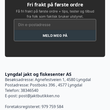
Fri frakt på første ordre
Få fri frakt på første ordre + tips, tester og tilbud
fra folk som faktisk bruker utstyret.
MELD MEG PÅ
Lyngdal jakt og fiskesenter AS
Besøksadresse: Agnefestveien 1, 4580 Lyngdal
Postadresse: Postboks 396 , 4577 Lyngdal
Telefon: 38346540
E-post:
post@jaktbutikken.no
Foretaksregisteret: 979 759 584