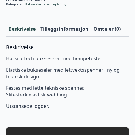
Kategorier:
Bukseseler
,
Klær og fottøy
Beskrivelse
Tilleggsinformasjon
Omtaler (0)
Beskrivelse
Härkila Tech bukseseler med hempefeste.
Elastiske bukseseler med lettvektsspenner i ny og
teknisk design.
Festes med lette tekniske spenner.
Slitesterk elastisk webbing.
Utstansede logoer.