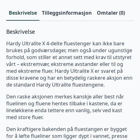
Beskrivelse
Tilleggsinformasjon
Omtaler (0)
Beskrivelse
Hardy Ultralite X 4-delte fluestenger kan ikke bare
brukes på godværsdager, men også under ugunstige
forhold, som stiller et annet sett med krav til utstyret
vårt – ekstremvær, ekstreme avstander eller til og
med ekstreme fluer. Hardy Ultralite X er svaret på
disse kravene og har en betydelig raskere aksjon enn
de standard Hardy Ultralite fluestengene.
Den raske aksjonen merkes kanskje aller best når
fluelinen og fluene hentes tilbake i kastene, da er
lineløkkene enda tettere enn vanlig, selv ved kast
med store fluer.
Den kraftigere bakenden på fluestangen er bygget
for å løfte flueliner som ligger dypt i vannet, presse