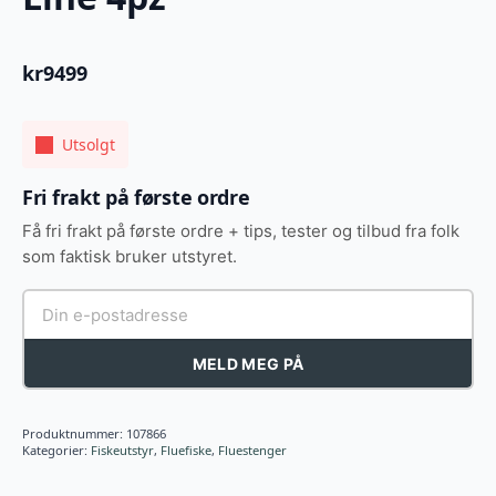
kr
9499
Utsolgt
Fri frakt på første ordre
Få fri frakt på første ordre + tips, tester og tilbud fra folk
som faktisk bruker utstyret.
MELD MEG PÅ
Produktnummer:
107866
Kategorier:
Fiskeutstyr
,
Fluefiske
,
Fluestenger