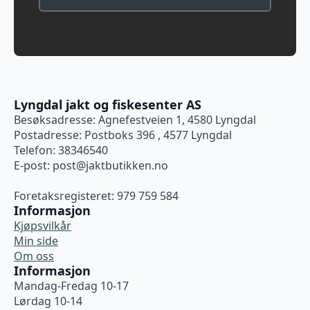
Lyngdal jakt og fiskesenter AS
Besøksadresse: Agnefestveien 1, 4580 Lyngdal
Postadresse: Postboks 396 , 4577 Lyngdal
Telefon: 38346540
E-post:
post@jaktbutikken.no
Foretaksregisteret: 979 759 584
Informasjon
Kjøpsvilkår
Min side
Om oss
Informasjon
Mandag-Fredag 10-17
Lørdag 10-14