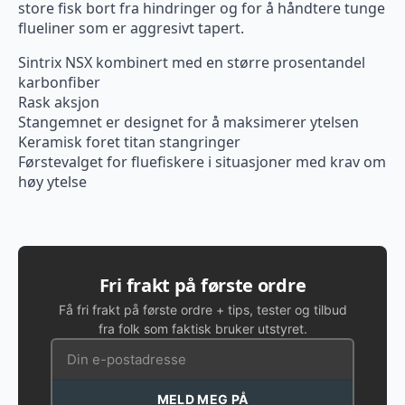
store fisk bort fra hindringer og for å håndtere tunge
flueliner som er aggresivt tapert.
Sintrix NSX kombinert med en større prosentandel
karbonfiber
Rask aksjon
Stangemnet er designet for å maksimerer ytelsen
Keramisk foret titan stangringer
Førstevalget for fluefiskere i situasjoner med krav om
høy ytelse
Fri frakt på første ordre
Få fri frakt på første ordre + tips, tester og tilbud
fra folk som faktisk bruker utstyret.
MELD MEG PÅ