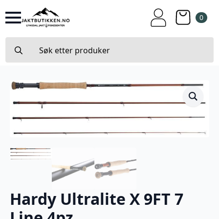
0
Search
for:
Hardy Ultralite X 9FT 7
Line 4pz