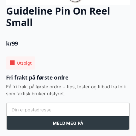
Guideline Pin On Reel
Small
kr
99
Utsolgt
Fri frakt på første ordre
Få fri frakt på første ordre + tips, tester og tilbud fra folk
som faktisk bruker utstyret.
MELD MEG PÅ