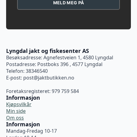
MELD MEG PÅ
Lyngdal jakt og fiskesenter AS
Besøksadresse: Agnefestveien 1, 4580 Lyngdal
Postadresse: Postboks 396 , 4577 Lyngdal
Telefon: 38346540
E-post:
post@jaktbutikken.no
Foretaksregisteret: 979 759 584
Informasjon
Kjøpsvilkår
Min side
Om oss
Informasjon
Mandag-Fredag 10-17