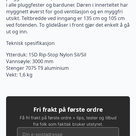
i alle pluggfester og barduner. Døren i innerteltet har
myggnett øverst for god ventilasjon og en myggfri
utsikt. Teltbredde ved inngang er 135 cm og 105 cm
ved fotenden. To glidelåser i front gjør det enkelt å gå
ut og inn.
Teknisk spesifikasjon
Ytterduk: 15D Rip-Stop Nylon Sil/Sil
Vannsøyle: 3000 mm
Stenger 7075 T9 aluminium
Vekt: 1,6 kg
Fri frakt på første ordre
Få fri frakt på første ordre + tips, tester og tilbud
fra folk som faktisk bruker utstyret.