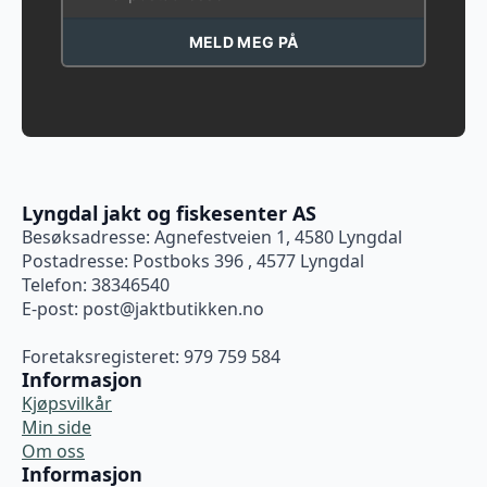
MELD MEG PÅ
Lyngdal jakt og fiskesenter AS
Besøksadresse: Agnefestveien 1, 4580 Lyngdal
Postadresse: Postboks 396 , 4577 Lyngdal
Telefon: 38346540
E-post:
post@jaktbutikken.no
Foretaksregisteret: 979 759 584
Informasjon
Kjøpsvilkår
Min side
Om oss
Informasjon