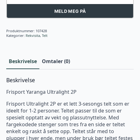
MELD MEG PÅ
Produktnummer:
107428
Kategorier:
Rekvisita
,
Telt
Beskrivelse
Omtaler (0)
Beskrivelse
Frisport Yaranga Ultralight 2P
Frisport Ultralight 2P er et lett 3-sesongs telt som er
ideelt for 1-2 personer. Teltet passer til de som er
spesielt opptatt av vekt og plassutnyttelse. Med
fargekodede stenger som tres fra en side er teltet
enkelt og raskt å sette opp. Teltet står med to
plugger i hver ende, men under bruk bør teltet festes