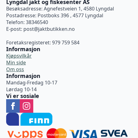
Lyngdal jakt og fiskesenter AS
Besøksadresse: Agnefestveien 1, 4580 Lyngdal
Postadresse: Postboks 396 , 4577 Lyngdal
Telefon: 38346540
E-post:
post@jaktbutikken.no
Foretaksregisteret: 979 759 584
Informasjon
Kjøpsvilkår
Min side
Om oss
Informasjon
Mandag-Fredag 10-17
Lørdag 10-14
Vi er sosiale