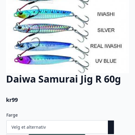
Daiwa Samurai Jig R 60g
kr
99
Farge