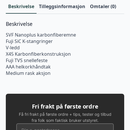
Beskrivelse
Tilleggsinformasjon
Omtaler (0)
Beskrivelse
SVF Nanoplus karbonfiberemne
Fuji SiC K-stangringer
V-ledd
X45 Karbonfiberkonstruksjon
Fuji TVS snellefeste
AAA helkorkhåndtak
Medium rask aksjon
Fri frakt på første ordre
Få fri frakt på første ordre + tips, tester og tilbud
fra folk som faktisk bruker utstyret.