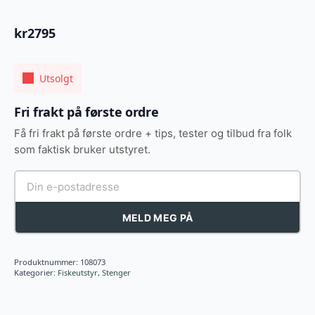
kr
2795
Utsolgt
Fri frakt på første ordre
Få fri frakt på første ordre + tips, tester og tilbud fra folk
som faktisk bruker utstyret.
MELD MEG PÅ
Produktnummer:
108073
Kategorier:
Fiskeutstyr
,
Stenger