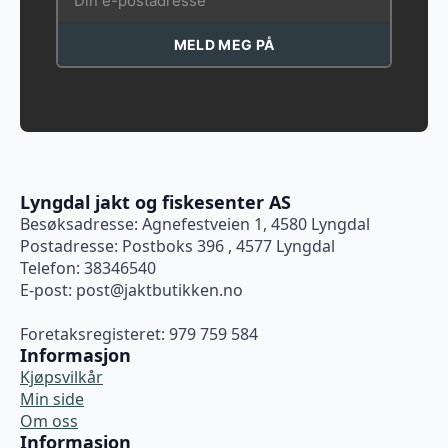
MELD MEG PÅ
Lyngdal jakt og fiskesenter AS
Besøksadresse: Agnefestveien 1, 4580 Lyngdal
Postadresse: Postboks 396 , 4577 Lyngdal
Telefon: 38346540
E-post:
post@jaktbutikken.no
Foretaksregisteret: 979 759 584
Informasjon
Kjøpsvilkår
Min side
Om oss
Informasjon