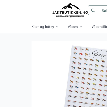
Search
for:
Klær og fottøy
Våpen
Våpentil