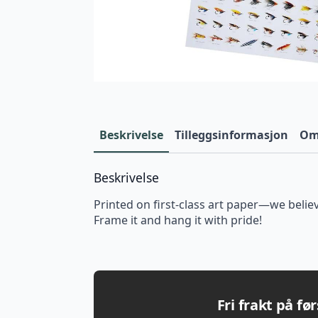
Beskrivelse
Tilleggsinformasjon
Omt
Beskrivelse
Printed on first-class art paper—we believ
Frame it and hang it with pride!
Fri frakt på fø