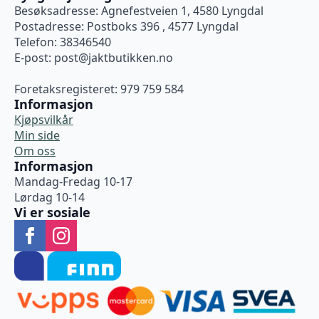
Besøksadresse: Agnefestveien 1, 4580 Lyngdal
Postadresse: Postboks 396 , 4577 Lyngdal
Telefon: 38346540
E-post:
post@jaktbutikken.no
Foretaksregisteret: 979 759 584
Informasjon
Kjøpsvilkår
Min side
Om oss
Informasjon
Mandag-Fredag 10-17
Lørdag 10-14
Vi er sosiale