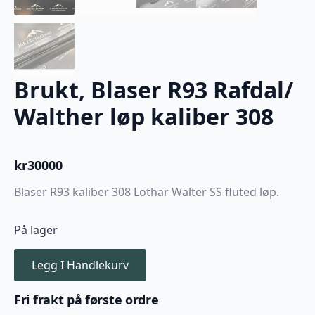
Brukt, Blaser R93 Rafdal/
Walther løp kaliber 308
kr
30000
Blaser R93 kaliber 308 Lothar Walter SS fluted løp.
På lager
Legg I Handlekurv
Fri frakt på første ordre