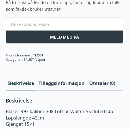
Få fri frakt på første ordre + tips, tester og tilbud fra folk
som faktisk bruker utstyret.
MELD MEG PÅ
Produktnummer:
112561
Kategorier:
BRUKT
,
Våpen
Beskrivelse
Tilleggsinformasjon
Omtaler (0)
Beskrivelse
Blaser R93 kaliber 308 Lothar Walter SS fluted løp.
Løpslengde 42cm
Gjenget 15×1