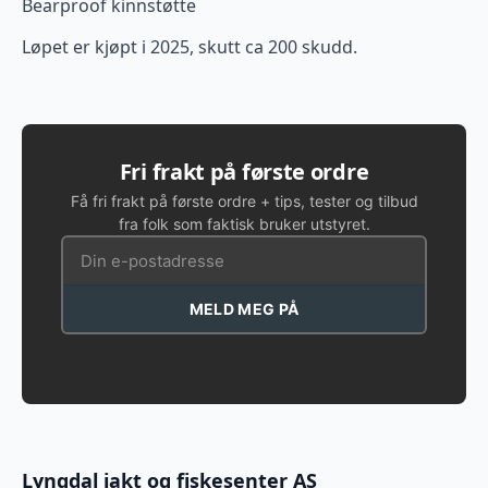
Bearproof kinnstøtte
Løpet er kjøpt i 2025, skutt ca 200 skudd.
Fri frakt på første ordre
Få fri frakt på første ordre + tips, tester og tilbud
fra folk som faktisk bruker utstyret.
MELD MEG PÅ
Lyngdal jakt og fiskesenter AS