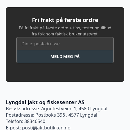
Fri frakt på første ordre
Få fri frakt på første ordre + tips, tester og tilbud
fra folk som faktisk bruker utstyret.
MELD MEG PÅ
Lyngdal jakt og fiskesenter AS
Besøksadresse: Agnefestveien 1, 4580 Lyngdal
Postadresse: Postboks 396 , 4577 Lyngdal
Telefon: 38346540
E-post:
post@jaktbutikken.no