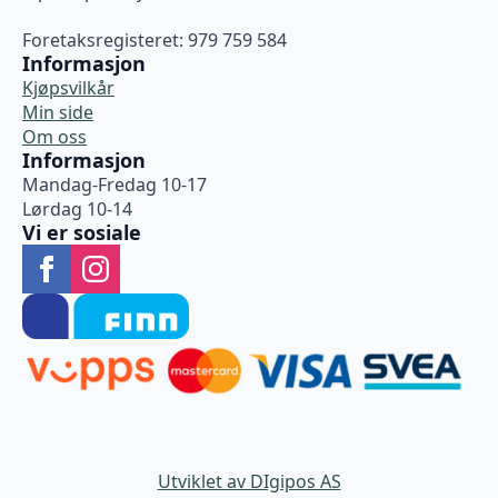
Foretaksregisteret: 979 759 584
Informasjon
Kjøpsvilkår
Min side
Om oss
Informasjon
Mandag-Fredag 10-17
Lørdag 10-14
Vi er sosiale
Utviklet av DIgipos AS