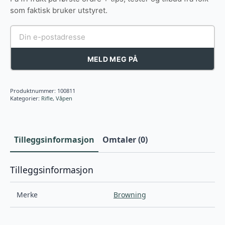
som faktisk bruker utstyret.
MELD MEG PÅ
Produktnummer:
100811
Kategorier:
Rifle
,
Våpen
Tilleggsinformasjon
Omtaler (0)
Tilleggsinformasjon
Merke
Browning