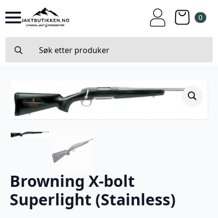
0
Search
for:
Browning X-bolt
Superlight (Stainless)