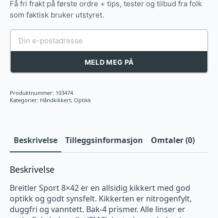
Få fri frakt på første ordre + tips, tester og tilbud fra folk
som faktisk bruker utstyret.
MELD MEG PÅ
Produktnummer:
103474
Kategorier:
Håndkikkert
,
Optikk
Beskrivelse
Tilleggsinformasjon
Omtaler (0)
Beskrivelse
Breitler Sport 8×42 er en allsidig kikkert med god
optikk og godt synsfelt. Kikkerten er nitrogenfylt,
duggfri og vanntett. Bak-4 prismer. Alle linser er