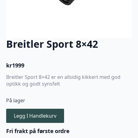
Breitler Sport 8×42
kr
1999
Breitler Sport 8×42 er en allsidig kikkert med god
optikk og godt synsfelt
På lager
Legg I Handlekurv
Fri frakt på første ordre