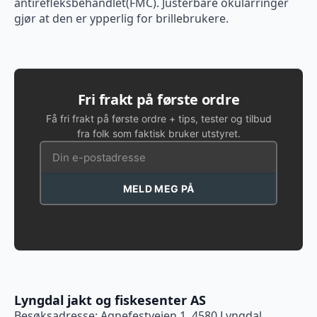
antirefleksbehandlet(FMC). Justerbare okularringer
gjør at den er ypperlig for brillebrukere.
Fri frakt på første ordre
Få fri frakt på første ordre + tips, tester og tilbud
fra folk som faktisk bruker utstyret.
MELD MEG PÅ
Lyngdal jakt og fiskesenter AS
Besøksadresse: Agnefestveien 1, 4580 Lyngdal